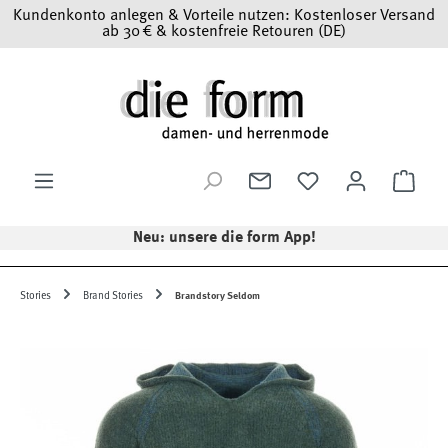
Kundenkonto anlegen & Vorteile nutzen: Kostenloser Versand
Zum Hauptinhalt springen
ab 30 € & kostenfreie Retouren (DE)
Ware
Neu: unsere die form App!
Stories
Brand Stories
Brandstory Seldom
Bildergalerie überspringen