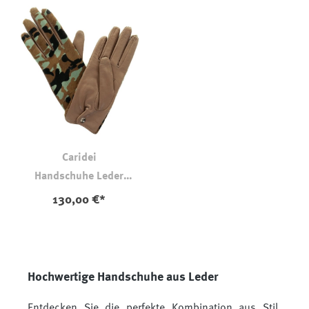
Caridei
Handschuhe Leder
Camouflage
130,00 €*
Hochwertige Handschuhe aus Leder
Entdecken Sie die perfekte Kombination aus Stil,