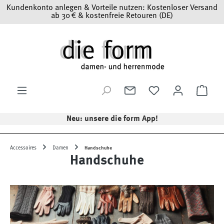
Kundenkonto anlegen & Vorteile nutzen: Kostenloser Versand
Zum Hauptinhalt springen
ab 30 € & kostenfreie Retouren (DE)
Ware
Neu: unsere die form App!
Accessoires
Damen
Handschuhe
Handschuhe