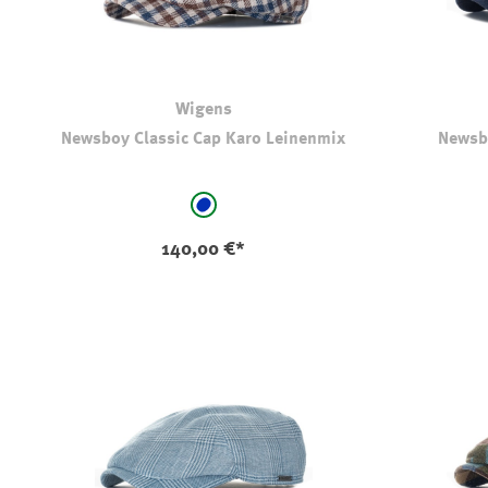
Wigens
Newsboy Classic Cap Karo Leinenmix
Newsbo
auswählen
Farbe
Farbe
blau - kariert
140,00 €*