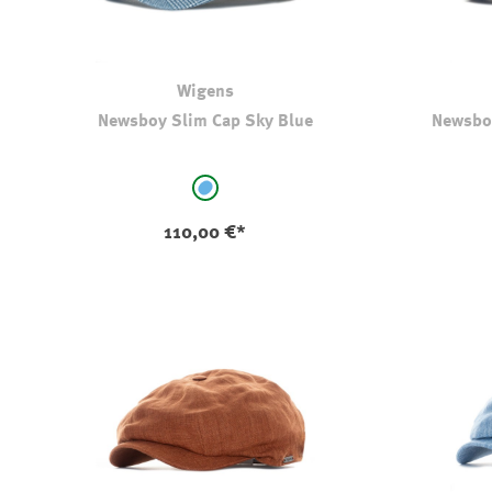
Wigens
Newsboy Slim Cap Sky Blue
Newsbo
auswählen
Farbe
Farbe
hellblau - kariert
110,00 €*