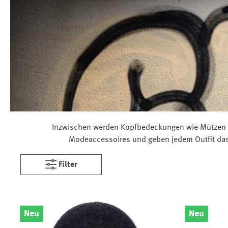
Inzwischen werden Kopfbedeckungen wie Mützen od
Modeaccessoires und geben jedem Outfit das 
Filter
Neu
Neu