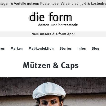
egen & Vorteile nutzen: Kostenloser Versand ab 30 € & kostenfre
Neu: unsere die form App!
res
Marken
Maßkonfektion
Stories
Infos
Blog
Mützen & Caps