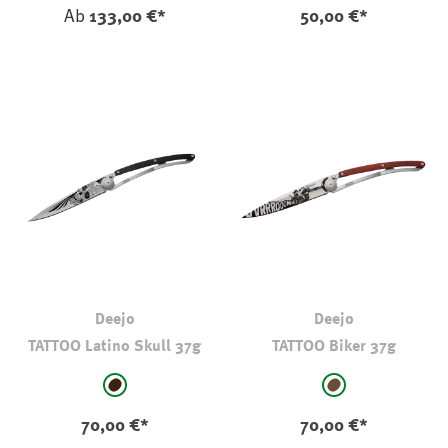
Ab
133,00 €*
50,00 €*
Deejo
Deejo
TATTOO Latino Skull 37g
TATTOO Biker 37g
auswählen
auswählen
Farbe
Farbe
schwarz-braun
braun
70,00 €*
70,00 €*