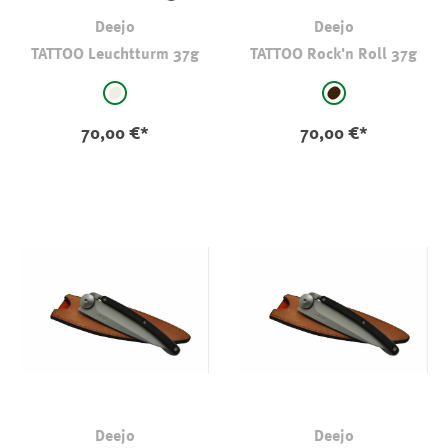
Deejo
Deejo
TATTOO Leuchtturm 37g
TATTOO Rock'n Roll 37g
auswählen
auswählen
Farbe
Farbe
natur
schwarz-braun
70,00 €*
70,00 €*
Deejo
Deejo