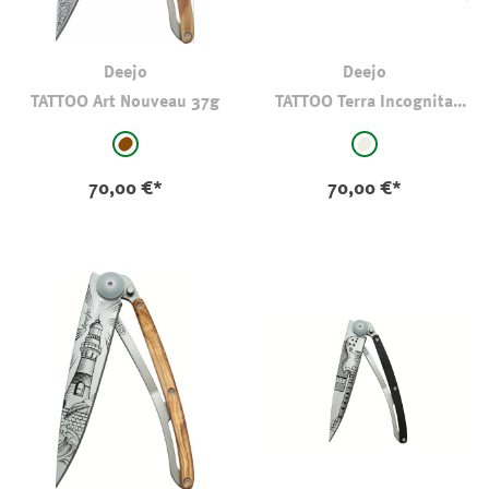
Deejo
Deejo
TATTOO Art Nouveau 37g
TATTOO Terra Incognita
37g
auswählen
auswählen
Farbe
Farbe
mittelbraun
natur
70,00 €*
70,00 €*