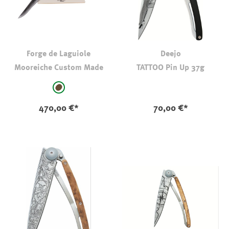
Forge de Laguiole
Deejo
Mooreiche Custom Made
TATTOO Pin Up 37g
auswählen
Farbe
braun
470,00 €*
70,00 €*