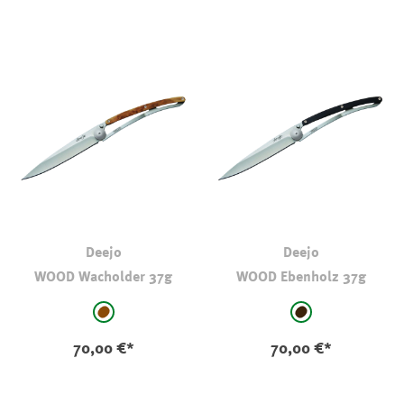
Deejo
Deejo
WOOD Wacholder 37g
WOOD Ebenholz 37g
auswählen
auswählen
Farbe
Farbe
mittelbraun
schwarz-braun
70,00 €*
70,00 €*