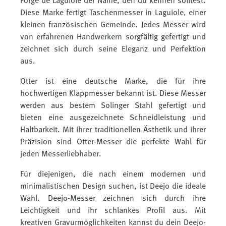
Forge de Laguiole der Name, den du kennen solltest.
Diese Marke fertigt Taschenmesser in Laguiole, einer
kleinen französischen Gemeinde. Jedes Messer wird
von erfahrenen Handwerkern sorgfältig gefertigt und
zeichnet sich durch seine Eleganz und Perfektion
aus.
Otter ist eine deutsche Marke, die für ihre
hochwertigen Klappmesser bekannt ist. Diese Messer
werden aus bestem Solinger Stahl gefertigt und
bieten eine ausgezeichnete Schneidleistung und
Haltbarkeit. Mit ihrer traditionellen Ästhetik und ihrer
Präzision sind Otter-Messer die perfekte Wahl für
jeden Messerliebhaber.
Für diejenigen, die nach einem modernen und
minimalistischen Design suchen, ist Deejo die ideale
Wahl. Deejo-Messer zeichnen sich durch ihre
Leichtigkeit und ihr schlankes Profil aus. Mit
kreativen Gravurmöglichkeiten kannst du dein Deejo-