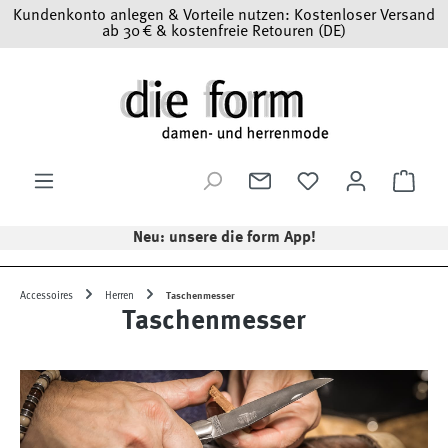
Kundenkonto anlegen & Vorteile nutzen: Kostenloser Versand
Zum Hauptinhalt springen
ab 30 € & kostenfreie Retouren (DE)
Ware
Neu: unsere die form App!
Accessoires
Herren
Taschenmesser
Taschenmesser