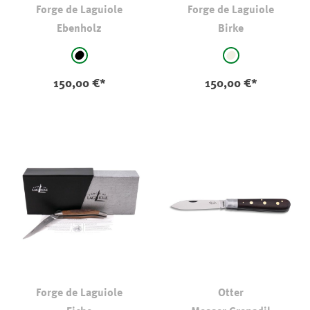
Forge de Laguiole
Forge de Laguiole
Ebenholz
Birke
auswählen
auswählen
Farbe
Farbe
schwarz
natur
150,00 €*
150,00 €*
Forge de Laguiole
Otter