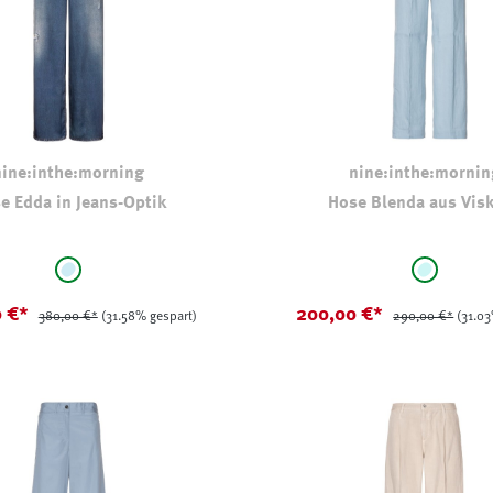
nine:inthe:morning
nine:inthe:mornin
e Edda in Jeans-Optik
Hose Blenda aus Vis
auswählen
auswählen
Farbe
stone-washed
hellbleu
0 €*
200,00 €*
380,00 €*
(31.58% gespart)
290,00 €*
(31.03