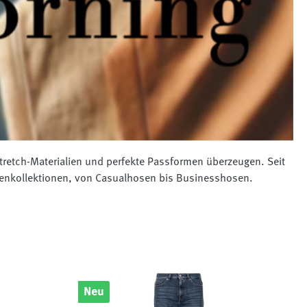
Stretch-Materialien und perfekte Passformen überzeugen. Seit
rrenkollektionen, von Casualhosen bis Businesshosen.
Neu