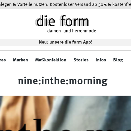
egen & Vorteile nutzen: Kostenloser Versand ab 30 € & kostenfre
Neu: unsere die form App!
res
Marken
Maßkonfektion
Stories
Infos
Blog
nine:inthe:morning