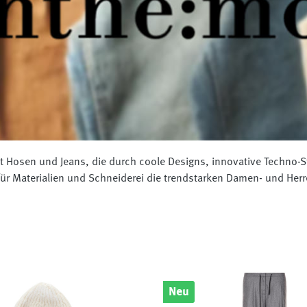
mit Hosen und Jeans, die durch coole Designs, innovative Techno-
für Materialien und Schneiderei die trendstarken Damen- und He
Neu