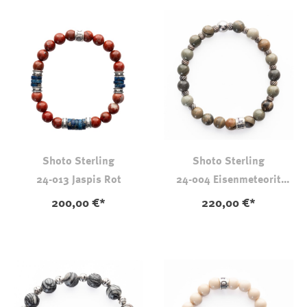
Shoto Sterling
Shoto Sterling
24-013 Jaspis Rot
24-004 Eisenmeteorit
Jaspis
200,00 €*
220,00 €*