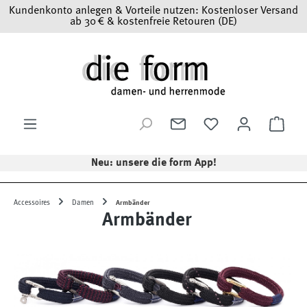
Kundenkonto anlegen & Vorteile nutzen: Kostenloser Versand
Zum Hauptinhalt springen
ab 30 € & kostenfreie Retouren (DE)
Ware
Neu: unsere die form App!
Accessoires
Damen
Armbänder
Armbänder