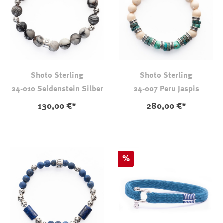
Shoto Sterling
Shoto Sterling
24-010 Seidenstein Silber
24-007 Peru Jaspis
130,00 €*
280,00 €*
Rabatt
%