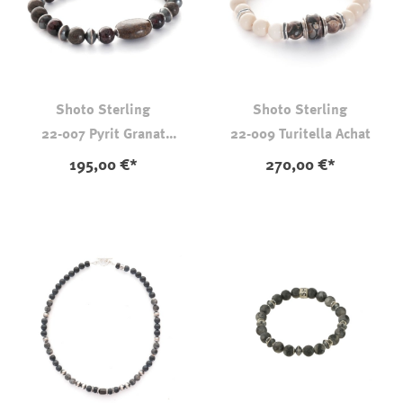
Shoto Sterling
Shoto Sterling
22-007 Pyrit Granat
22-009 Turitella Achat
Dinosaurierknochen
195,00 €*
270,00 €*