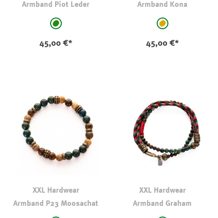
Armband Piot Leder
Armband Kona
auswählen
auswählen
Farbe
Farbe
grün
hellbraun-camel
45,00 €*
45,00 €*
XXL Hardwear
XXL Hardwear
Armband P23 Moosachat
Armband Graham