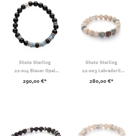
Shoto Sterling
Shoto Sterling
22-014 Blauer Opal
22-003 Labradorit
Falkenauge
Dinosaurierknochen
290,00 €*
280,00 €*