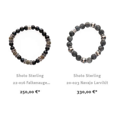
Shoto Sterling
Shoto Sterling
22-016 Falkenauge
20-023 Navajo Larvikit
Krokodilhaut-Jaspis
250,00 €*
330,00 €*