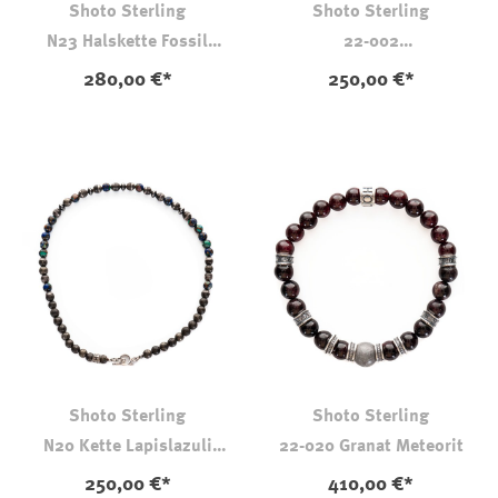
Shoto Sterling
Shoto Sterling
N23 Halskette Fossil
22-002
Dinosaurierknochen
Dinosaurierknochen
280,00 €*
250,00 €*
Kanada-Jade
Shoto Sterling
Shoto Sterling
N20 Kette Lapislazuli
22-020 Granat Meteorit
Malachit Türkis
250,00 €*
410,00 €*