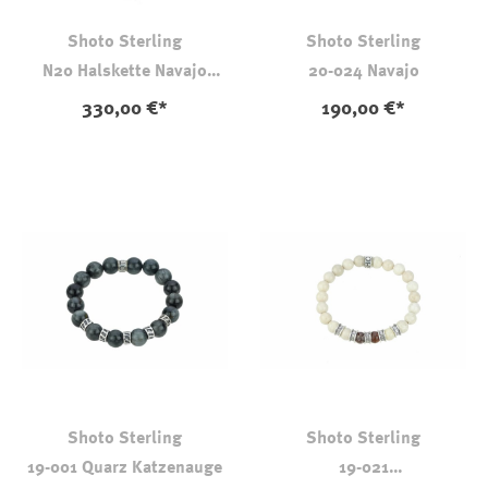
Shoto Sterling
Shoto Sterling
N20 Halskette Navajo
20-024 Navajo
Larvekit-Labradorit
330,00 €*
190,00 €*
Shoto Sterling
Shoto Sterling
19-001 Quarz Katzenauge
19-021