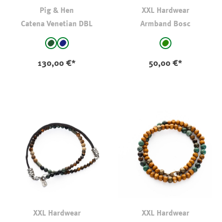
Pig & Hen
XXL Hardwear
Catena Venetian DBL
Armband Bosc
auswählen
auswählen
Farbe
Farbe
Army
Navy
grün
130,00 €*
50,00 €*
XXL Hardwear
XXL Hardwear