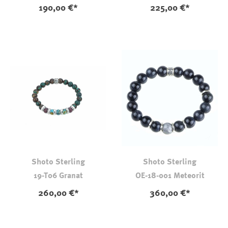
Dinosaurierknochen
190,00 €*
225,00 €*
Shoto Sterling
Shoto Sterling
19-T06 Granat
OE-18-001 Meteorit
260,00 €*
360,00 €*