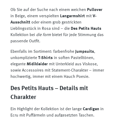
Ob Sie auf der Suche nach einem weichen
Pullover
in Beige, einem verspielten
Langarmshirt
mit
V-
Ausschnitt
oder einem grob gestrickten
Lieblingsstück in Rosa sind – die
Des Petits Hauts
Kollektion bei
die form
bietet für jede Stimmung das
passende Outfit.
Ebenfalls im Sortiment: farbenfrohe
Jumpsuits
,
unkomplizierte
T-Shirts
in soften Pastelltönen,
elegante
Midikleider
mit Unterkleid aus Viskose,
sowie Accessoires mit Statement-Charakter – immer
hochwertig, immer mit einem Hauch Poesie.
Des Petits Hauts – Details mit
Charakter
Ein Highlight der Kollektion ist der lange
Cardigan
in
Ecru mit Puffärmeln und aufgesetzten Taschen.