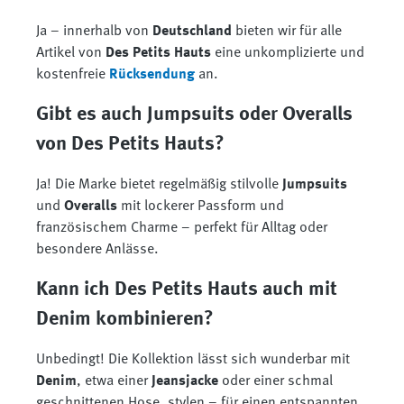
Ja – innerhalb von
Deutschland
bieten wir für alle
Artikel von
Des Petits Hauts
eine unkomplizierte und
kostenfreie
Rücksendung
an.
Gibt es auch Jumpsuits oder Overalls
von Des Petits Hauts?
Ja! Die Marke bietet regelmäßig stilvolle
Jumpsuits
und
Overalls
mit lockerer Passform und
französischem Charme – perfekt für Alltag oder
besondere Anlässe.
Kann ich Des Petits Hauts auch mit
Denim kombinieren?
Unbedingt! Die Kollektion lässt sich wunderbar mit
Denim
, etwa einer
Jeansjacke
oder einer schmal
geschnittenen Hose, stylen – für einen entspannten