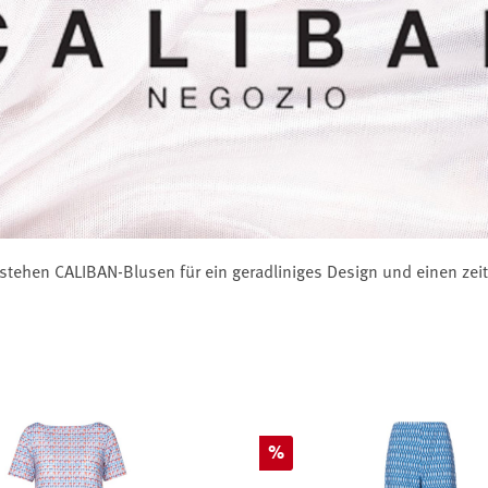
 stehen CALIBAN-Blusen für ein geradliniges Design und einen zeitl
Rabatt
%