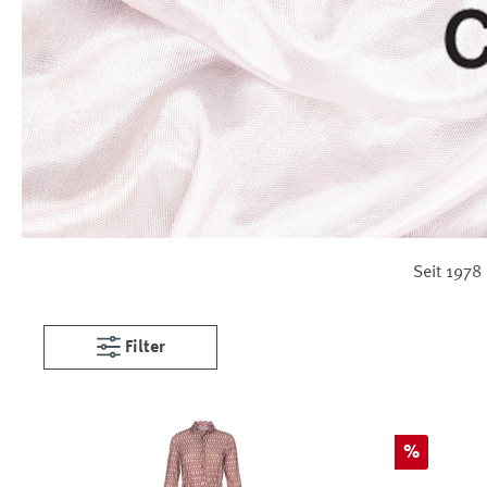
Seit 1978
Filter
Rabatt
%