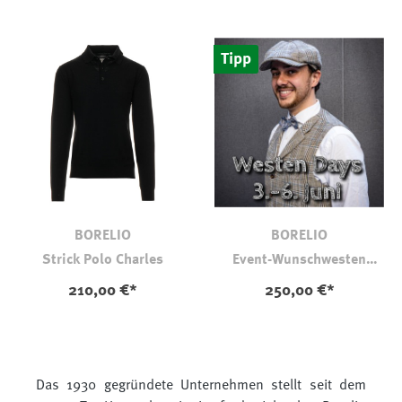
Tipp
BORELIO
BORELIO
Strick Polo Charles
Event-Wunschwesten
Konfigurator
210,00 €*
250,00 €*
Das 1930 gegründete Unternehmen stellt seit dem