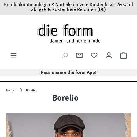
Kundenkonto anlegen & Vorteile nutzen: Kostenloser Versand
Zum Hauptinhalt springen
ab 30 € & kostenfreie Retouren (DE)
Ware
Neu: unsere die form App!
Marken
Borelio
Borelio