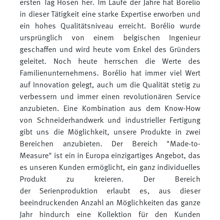
ersten Tag Hosen her. Im Laufe der Jahre hat Borelio
in dieser Tätigkeit eine starke Expertise erworben und
ein hohes Qualitätsniveau erreicht. Borélio wurde
ursprünglich von einem belgischen Ingenieur
geschaffen und wird heute vom Enkel des Gründers
geleitet. Noch heute herrschen die Werte des
Familienunternehmens. Borélio hat immer viel Wert
auf Innovation gelegt, auch um die Qualität stetig zu
verbessern und immer einen revolutionären Service
anzubieten. Eine Kombination aus dem Know-How
von Schneiderhandwerk und industrieller Fertigung
gibt uns die Möglichkeit, unsere Produkte in zwei
Bereichen anzubieten. Der Bereich "Made-to-
Measure" ist ein in Europa einzigartiges Angebot, das
es unseren Kunden ermöglicht, ein ganz individuelles
Produkt zu kreieren. Der Bereich
der Serienproduktion erlaubt es, aus dieser
beeindruckenden Anzahl an Möglichkeiten das ganze
Jahr hindurch eine Kollektion für den Kunden