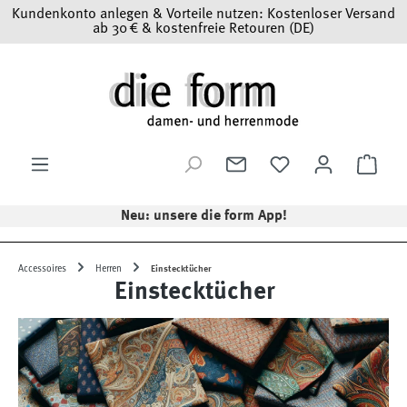
Kundenkonto anlegen & Vorteile nutzen: Kostenloser Versand
Zum Hauptinhalt springen
ab 30 € & kostenfreie Retouren (DE)
Ware
Neu: unsere die form App!
Accessoires
Herren
Einstecktücher
Einstecktücher