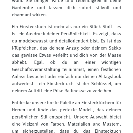
Wahl. Sie bringen Farbe und Lebendigkeit in deine
Garderobe und lassen dich sofort stilvoll und
charmant wirken.
Ein Einstecktuch ist mehr als nur ein Stück Stoff - es
ist ein Ausdruck deiner Persönlichkeit. Es zeigt, dass
du modebewusst und detailorientiert bist. Es ist das
i-Tüpfelchen, das deinem Anzug oder deinem Sakko
das gewisse Etwas verleiht und dich von der Masse
abhebt. Egal, ob du an einer wichtigen
Geschäftsveranstaltung teilnimmst, einen festlichen
Anlass besuchst oder einfach nur deinen Alltagslook
aufwertest - ein Einstecktuch ist der Schlüssel, um
deinem Auftritt eine Prise Raffinesse zu verleihen.
Entdecke unsere breite Palette an Einstecktüchern für
Herren und finde das perfekte Modell, das deinem
persönlichen Stil entspricht. Unsere Auswahl bietet
eine Vielzahl von Farben, Materialien und Mustern,
um sicherzustellen, dass du das Einstecktuch