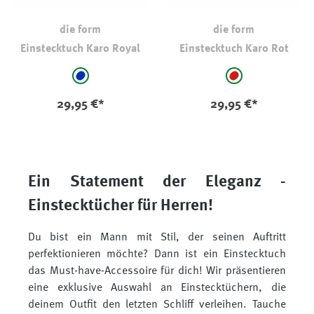
die form
die form
Einstecktuch Karo Royal
Einstecktuch Karo Rot
auswählen
auswählen
Farbe
Farbe
blau - kariert
rot - kariert
29,95 €*
29,95 €*
Ein Statement der Eleganz -
Einstecktücher für Herren!
Du bist ein Mann mit Stil, der seinen Auftritt
perfektionieren möchte? Dann ist ein Einstecktuch
das Must-have-Accessoire für dich! Wir präsentieren
eine exklusive Auswahl an Einstecktüchern, die
deinem Outfit den letzten Schliff verleihen. Tauche