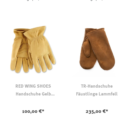
RED WING SHOES
TR-Handschuhe
Handschuhe Gelb
Fäustlinge Lammfell
Ungefüttert
auswählen
Farbe
100,00 €*
235,00 €*