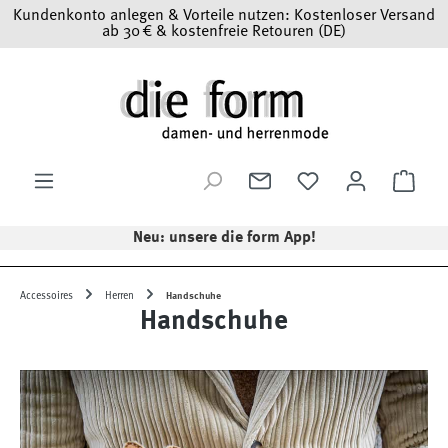
Kundenkonto anlegen & Vorteile nutzen: Kostenloser Versand
Zum Hauptinhalt springen
ab 30 € & kostenfreie Retouren (DE)
Ware
Neu: unsere die form App!
Accessoires
Herren
Handschuhe
Handschuhe