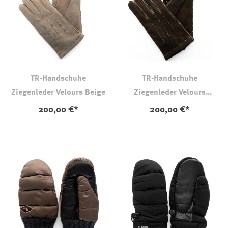
TR-Handschuhe
TR-Handschuhe
Ziegenleder Velours Beige
Ziegenleder Velours
Walnuss
200,00 €*
200,00 €*