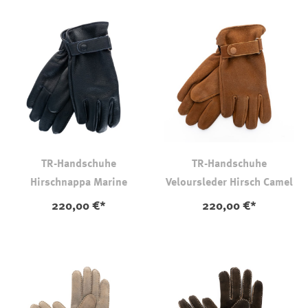
TR-Handschuhe
TR-Handschuhe
Hirschnappa Marine
Veloursleder Hirsch Camel
220,00 €*
220,00 €*