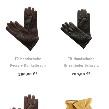
TR-Handschuhe
TR-Handschuhe
Peccary Dunkelbraun
Hirschleder Schwarz
390,00 €*
200,00 €*