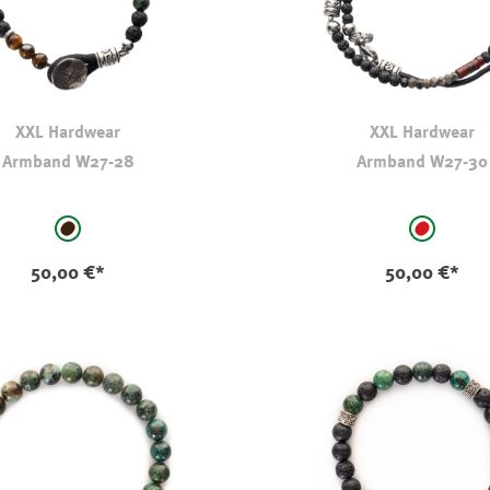
XXL Hardwear
XXL Hardwear
Armband W27-28
Armband W27-30
auswählen
auswählen
Farbe
schwarz-braun
dunkles 
50,00 €*
50,00 €*