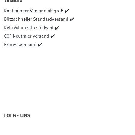
Versand
Kostenloser Versand ab 30 € ✔️
Blitzschneller Standardversand ✔️
Kein Mindestbestellwert ✔️
CO² Neutraler Versand ✔️
Expressversand ✔️
FOLGE UNS