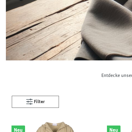
Entdecke unser
Filter
Neu
Neu