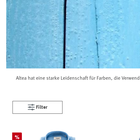
Altea hat eine starke Leidenschaft für Farben, die Verwen
Filter
Rabatt
%