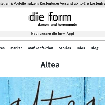
egen & Vorteile nutzen: Kostenloser Versand ab 30 € & kostenfre
Neu: unsere die form App!
res
Marken
Maßkonfektion
Stories
Infos
Blog
Altea