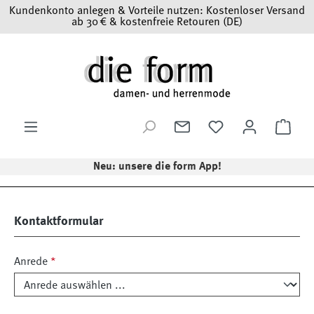
Kundenkonto anlegen & Vorteile nutzen: Kostenloser Versand
Zum Hauptinhalt springen
ab 30 € & kostenfreie Retouren (DE)
Du hast 0 Produkt
Ware
Neu: unsere die form App!
Kontaktformular
Anrede
*