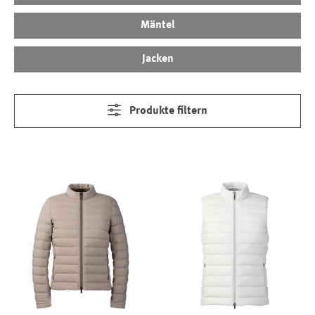
Mäntel
Jacken
Produkte filtern