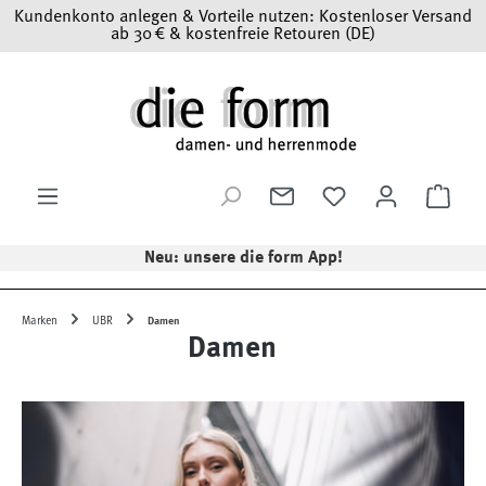
Kundenkonto anlegen & Vorteile nutzen: Kostenloser Versand
Zum Hauptinhalt springen
ab 30 € & kostenfreie Retouren (DE)
Ware
Neu: unsere die form App!
Marken
UBR
Damen
Damen