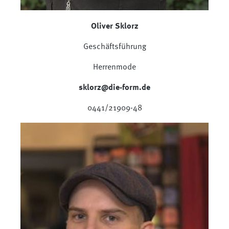
Oliver Sklorz
Geschäftsführung
Herrenmode
sklorz@die-form.de
0441/21909-48