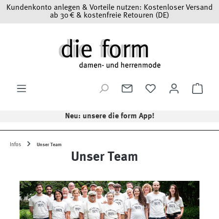
Kundenkonto anlegen & Vorteile nutzen: Kostenloser Versand
Zum Hauptinhalt springen
ab 30 € & kostenfreie Retouren (DE)
Ware
Neu: unsere die form App!
Infos
Unser Team
Unser Team