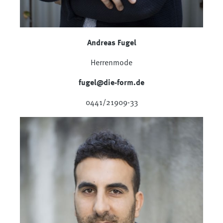
Andreas Fugel
Herrenmode
fugel@die-form.de
0441/21909-33