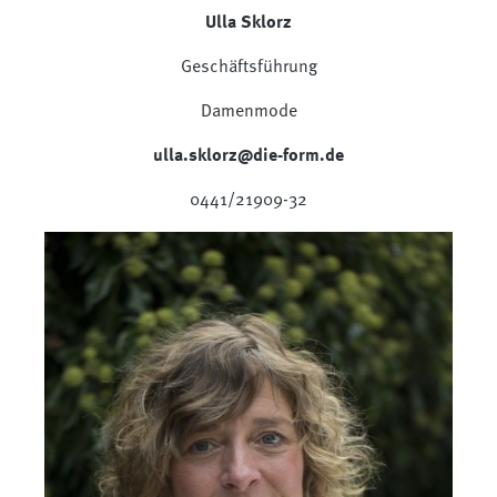
Ulla Sklorz
Geschäftsführung
Damenmode
ulla.sklorz@die-form.de
0441/21909-32