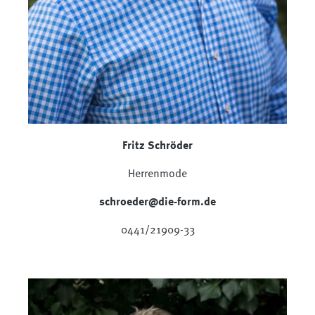
Fritz Schröder
Herrenmode
schroeder@die-form.de
0441/21909-33