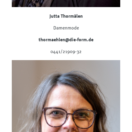
Jutta Thormälen
Damenmode
thormaehlen@die-form.de
0441/21909-32