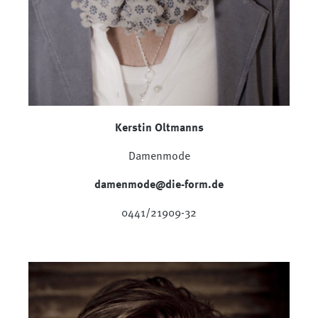
Kerstin Oltmanns
Damenmode
damenmode@die-form.de
0441/21909-32