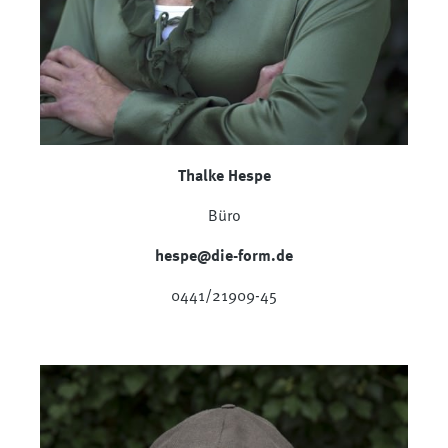
Thalke Hespe
Büro
hespe@die-form.de
0441/21909-45