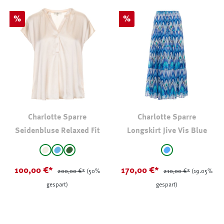
Rabatt
Rabatt
%
%
Charlotte Sparre
Charlotte Sparre
Seidenbluse Relaxed Fit
Longskirt Jive Vis Blue
auswählen
auswählen
Farbe
Farbe
natur
Hellblau
Oliv
hellblau - gemus
100,00 €*
170,00 €*
200,00 €*
(50%
210,00 €*
(19.05%
gespart)
gespart)