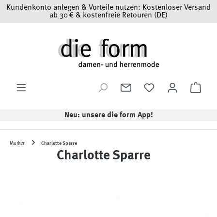
Kundenkonto anlegen & Vorteile nutzen: Kostenloser Versand
Zum Hauptinhalt springen
ab 30 € & kostenfreie Retouren (DE)
Ware
Neu: unsere die form App!
Marken
Charlotte Sparre
Charlotte Sparre