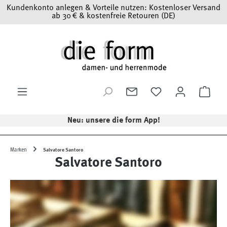
Kundenkonto anlegen & Vorteile nutzen: Kostenloser Versand
Zum Hauptinhalt springen
ab 30 € & kostenfreie Retouren (DE)
Ware
Neu: unsere die form App!
Marken
Salvatore Santoro
Salvatore Santoro