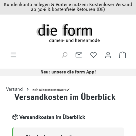
Kundenkonto anlegen & Vorteile nutzen: Kostenloser Versand
Zum Hauptinhalt springen
ab 30 € & kostenfreie Retouren (DE)
Ware
Neu: unsere die form App!
Versand
Kein Mindestbestellwert ✔️
Versandkosten im Überblick
📦 Versandkosten im Überblick