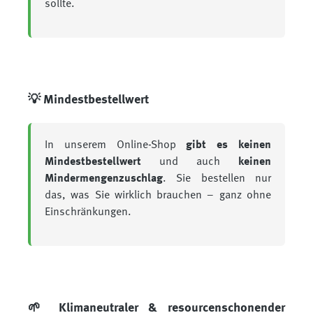
sollte.
💡 Mindestbestellwert
In unserem Online-Shop
gibt es keinen
Mindestbestellwert
und auch
keinen
Mindermengenzuschlag
. Sie bestellen nur
das, was Sie wirklich brauchen – ganz ohne
Einschränkungen.
🌱 Klimaneutraler & resourcenschonender