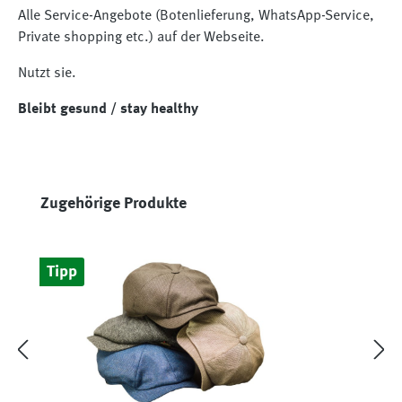
Alle Service-Angebote (Botenlieferung, WhatsApp-Service,
Private shopping etc.) auf der Webseite.
Nutzt sie.
Bleibt gesund / stay healthy
Produktgalerie überspringen
Zugehörige Produkte
Tipp