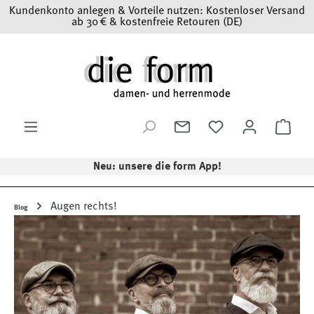
Kundenkonto anlegen & Vorteile nutzen: Kostenloser Versand
Zum Hauptinhalt springen
ab 30 € & kostenfreie Retouren (DE)
Ware
Neu: unsere die form App!
Augen rechts!
Blog