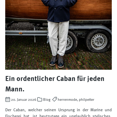
Ein ordentlicher Caban für jeden
Mann.
20. Januar 2026
Blog
herrenmode, philpetter
Der Caban, welcher seinen Ursprung in der Marine und
Fischerei hat, ist heutzutage ein unglaublich stylisches,