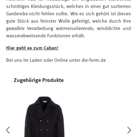
schnittiges Kleidungsstück, welches in einer gut sortierten
Garderobe nicht fehlen sollte. Wie es sich gehört ist dieses
gute Stück aus feinster Wolle gefertigt, welche durch Ihre
gewalkte Verarbeitung wärmeisolierende, winddichte und
wasserabweisende Funktionen erhält.
Hier geht es zum Caban!
Bei uns im Laden oder Online unter die-form.de
Produktgalerie überspringen
Zugehörige Produkte