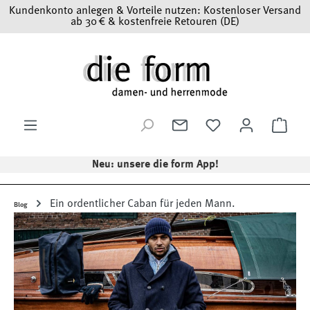
Kundenkonto anlegen & Vorteile nutzen: Kostenloser Versand
Zum Hauptinhalt springen
ab 30 € & kostenfreie Retouren (DE)
Ware
Neu: unsere die form App!
Ein ordentlicher Caban für jeden Mann.
Blog