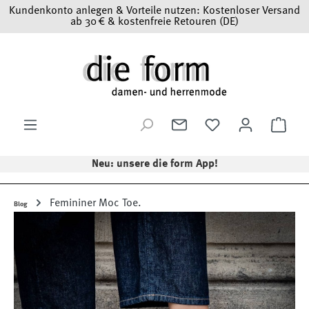
Kundenkonto anlegen & Vorteile nutzen: Kostenloser Versand
Zum Hauptinhalt springen
ab 30 € & kostenfreie Retouren (DE)
Ware
Neu: unsere die form App!
Femininer Moc Toe.
Blog