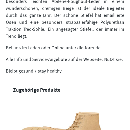
besonders leichten Abilene-Roughout-Leder in einem
wunderschönen, cremigen Beige ist der ideale Begleiter
durch das ganze Jahr. Der schöne Stiefel hat emaillierte
Ösen und eine besonders strapazierfähige Polyurethan
Traktion Tred-Sohle. Ein angesagter Stiefel, der immer im
Trend liegt.
Bei uns im Laden oder Online unter die-form.de
Alle Info und Service-Angebote auf der Webseite. Nutzt sie.
Bleibt gesund / stay healthy
Produktgalerie überspringen
Zugehörige Produkte