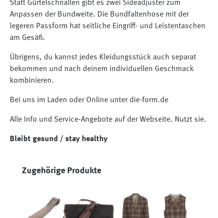
Statt Gürtelschnallen gibt es zwei Sideadjuster zum
Anpassen der Bundweite. Die Bundfaltenhose mit der
legeren Passform hat seitliche Eingriff- und Leistentaschen
am Gesäß.
Übrigens, du kannst jedes Kleidungsstück auch separat
bekommen und nach deinem individuellen Geschmack
kombinieren.
Bei uns im Laden oder Online unter die-form.de
Alle Info und Service-Angebote auf der Webseite. Nutzt sie.
Bleibt gesund / stay healthy
Produktgalerie überspringen
Zugehörige Produkte