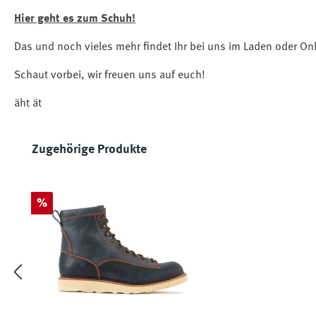
Hier geht es zum Schuh!
Das und noch vieles mehr findet Ihr bei uns im Laden oder Onl
Schaut vorbei, wir freuen uns auf euch!
äht ät
Produktgalerie überspringen
Zugehörige Produkte
Rabatt
%