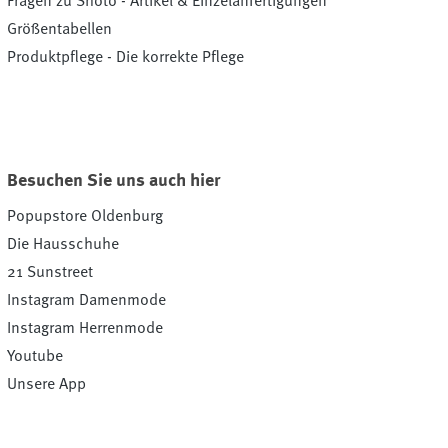
Fragen zu Shoto - Artikel & Einzelanfertigungen
Größentabellen
Produktpflege - Die korrekte Pflege
Besuchen Sie uns auch hier
Popupstore Oldenburg
Die Hausschuhe
21 Sunstreet
Instagram Damenmode
Instagram Herrenmode
Youtube
Unsere App