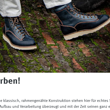
rben!
 eine klassisch, rahmengenähte Konstruktion stehen hier für echt
Aufbau und Verarbeitung überzeugt und mit der Zeit seinen ganz e