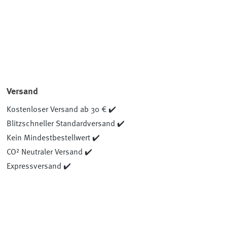
Versand
Kostenloser Versand ab 30 € ✔️
Blitzschneller Standardversand ✔️
Kein Mindestbestellwert ✔️
CO² Neutraler Versand ✔️
Expressversand ✔️