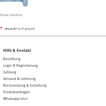
Bluse Candice
€*
180,00 €*
(50% gespart)
Hilfe & Kontakt
Bestellung
Login & Registrierung
Zahlung
Versand & Lieferung
Rücksendung & Erstattung
Produktanfragen
Whatsapp Uns!