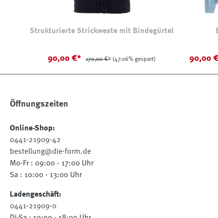
Strukturierte Strickweste mit Bindegürtel
90,00 €*
90,00 
170,00 €*
(47.06% gespart)
Öffnungszeiten
Online-Shop:
0441-21909-42
bestellung@die-form.de
Mo-Fr : 09:00 - 17:00 Uhr
Sa : 10:00 - 13:00 Uhr
Ladengeschäft:
0441-21909-0
Di-Sa : 10:00 - 18:00 Uhr