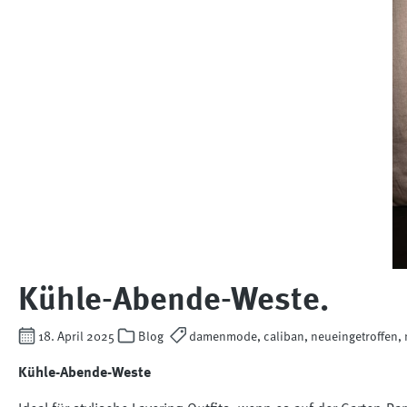
Kühle-Abende-Weste.
18. April 2025
Blog
damenmode, caliban, neueingetroffen, n
Kühle-Abende-Weste