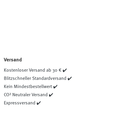
Versand
Kostenloser Versand ab 30 € ✔️
Blitzschneller Standardversand ✔️
Kein Mindestbestellwert ✔️
CO² Neutraler Versand ✔️
Expressversand ✔️