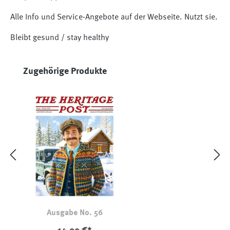
Alle Info und Service-Angebote auf der Webseite. Nutzt sie.
Bleibt gesund / stay healthy
Produktgalerie überspringen
Zugehörige Produkte
Ausgabe No. 56