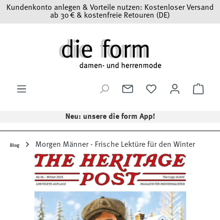
Kundenkonto anlegen & Vorteile nutzen: Kostenloser Versand
Zum Hauptinhalt springen
ab 30 € & kostenfreie Retouren (DE)
Ware
Neu: unsere die form App!
Morgen Männer - Frische Lektüre für den Winter
Blog