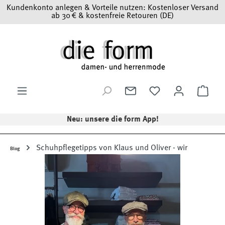
Kundenkonto anlegen & Vorteile nutzen: Kostenloser Versand
Zum Hauptinhalt springen
ab 30 € & kostenfreie Retouren (DE)
Ware
Neu: unsere die form App!
Schuhpflegetipps von Klaus und Oliver - wir
Blog