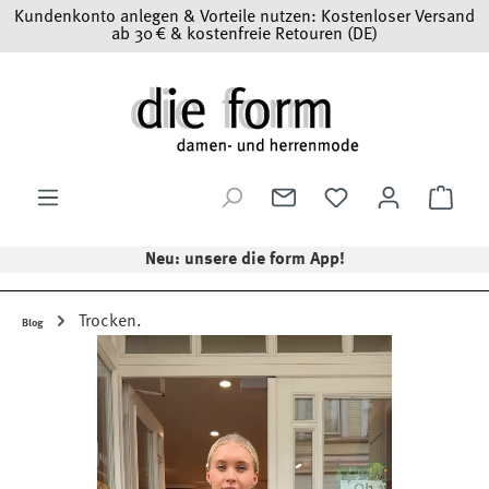
Kundenkonto anlegen & Vorteile nutzen: Kostenloser Versand
Zum Hauptinhalt springen
ab 30 € & kostenfreie Retouren (DE)
Ware
Neu: unsere die form App!
Trocken.
Blog