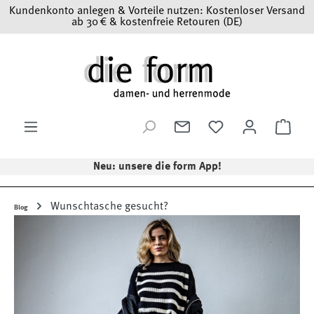
Kundenkonto anlegen & Vorteile nutzen: Kostenloser Versand
Zum Hauptinhalt springen
ab 30 € & kostenfreie Retouren (DE)
Ware
Neu: unsere die form App!
Wunschtasche gesucht?
Blog