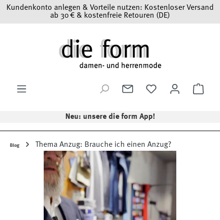
Kundenkonto anlegen & Vorteile nutzen: Kostenloser Versand
Zum Hauptinhalt springen
ab 30 € & kostenfreie Retouren (DE)
Ware
Neu: unsere die form App!
Thema Anzug: Brauche ich einen Anzug?
Blog