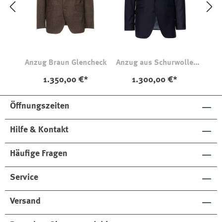
Anzug Braun Glencheck
Anzug aus Schurwolle
Marine
1.350,00 €*
1.300,00 €*
Öffnungszeiten
Hilfe & Kontakt
Häufige Fragen
Service
Versand