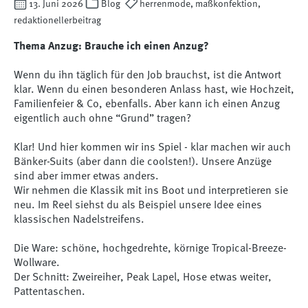
13. Juni 2026
Blog
herrenmode, maßkonfektion,
redaktionellerbeitrag
Thema Anzug: Brauche ich einen Anzug?
Wenn du ihn täglich für den Job brauchst, ist die Antwort
klar. Wenn du einen besonderen Anlass hast, wie Hochzeit,
Familienfeier & Co, ebenfalls. Aber kann ich einen Anzug
eigentlich auch ohne “Grund” tragen?
Klar! Und hier kommen wir ins Spiel - klar machen wir auch
Bänker-Suits (aber dann die coolsten!). Unsere Anzüge
sind aber immer etwas anders.
Wir nehmen die Klassik mit ins Boot und interpretieren sie
neu. Im Reel siehst du als Beispiel unsere Idee eines
klassischen Nadelstreifens.
Die Ware: schöne, hochgedrehte, körnige Tropical-Breeze-
Wollware.
Der Schnitt: Zweireiher, Peak Lapel, Hose etwas weiter,
Pattentaschen.