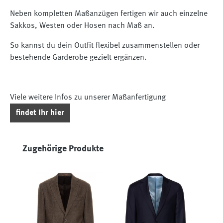
Neben kompletten Maßanzügen fertigen wir auch einzelne
Sakkos, Westen oder Hosen nach Maß an.
So kannst du dein Outfit flexibel zusammenstellen oder
bestehende Garderobe gezielt ergänzen.
Viele weitere Infos zu unserer Maßanfertigung
findet Ihr hier
Produktgalerie überspringen
Zugehörige Produkte