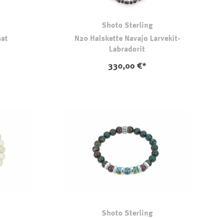
Shoto Sterling
hat
N20 Halskette Navajo Larvekit-
Labradorit
330,00 €*
Shoto Sterling