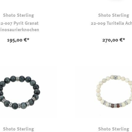
Shoto Sterling
Shoto Sterling
22-007 Pyrit Granat
22-009 Turitella Ac
inosaurierknochen
195,00 €*
270,00 €*
Shoto Sterling
Shoto Sterling