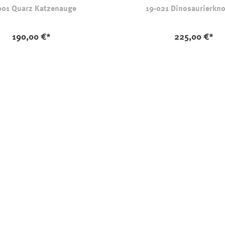
001 Quarz Katzenauge
19-021 Dinosaurierkn
190,00 €*
225,00 €*