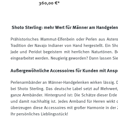
360,00 €*
Shoto Sterling: mehr Wert für Männer am Handgele
Prähistorisches Mammut-Elfenbein oder Perlen aus Astero
Tradition der Navajo Indianer von Hand hergestellt. Ein S
Jade und Peridot begeistern mit herrlichen Naturtönen. B
eingearbeitet werden. Neugierig geworden? Dann lassen Sie s
Außergewöhnliche Accessoires für Kunden mit Ansp
Perlenarmbänder an Männer-Handgelenken wirken lässig. De
bei Shoto Sterling. Das deutsche Label setzt auf Mehrwert
ganze Armbänder. Hintergrund ist: Die Schätze dieser Erde
und damit nachhaltig ist. Jedes Armband für Herren wirkt
überzeugen diese Accessoires mit großer Harmonie in der 
Ihr persönliches Lieblingsstück!