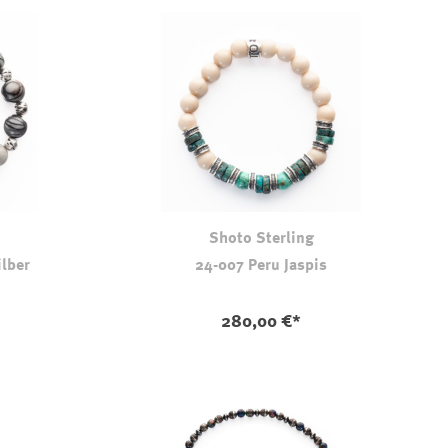
Shoto Sterling
ilber
24-007 Peru Jaspis
280,00 €*