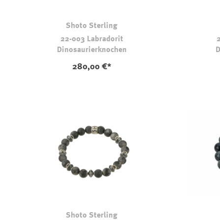
Shoto Sterling
22-003 Labradorit
Dinosaurierknochen
D
280,00 €*
Shoto Sterling