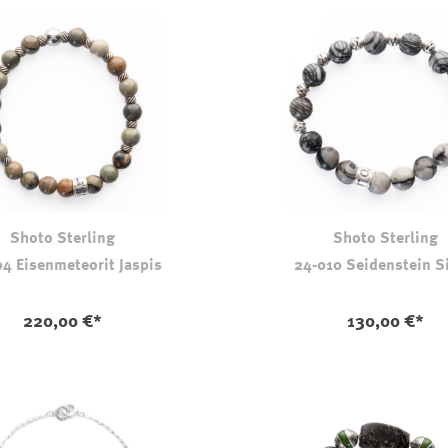
Shoto Sterling
Shoto Sterling
4 Eisenmeteorit Jaspis
24-010 Seidenstein S
220,00 €*
130,00 €*