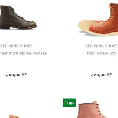
RED WING SHOES
RED WING SHOES
nger 8078 Alpine Portage
Irish Setter 877
400,00 €*
420,00 €*
Tipp