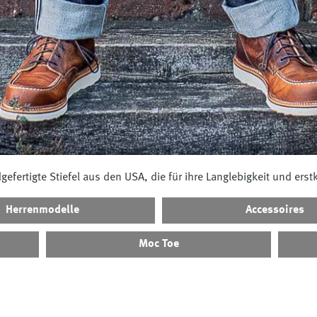
efertigte Stiefel aus den USA, die für ihre Langlebigkeit und erst
Herrenmodelle
Accessoires
Moc Toe