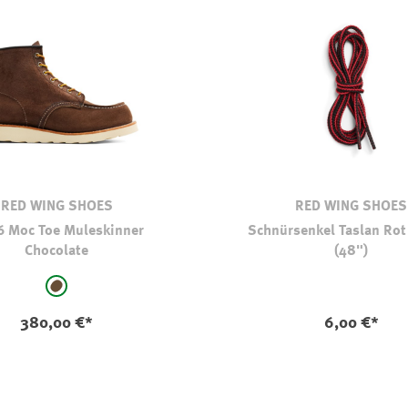
RED WING SHOES
RED WING SHOES
 Moc Toe Muleskinner
Schnürsenkel Taslan Rot
Chocolate
(48")
auswählen
braun
380,00 €*
6,00 €*