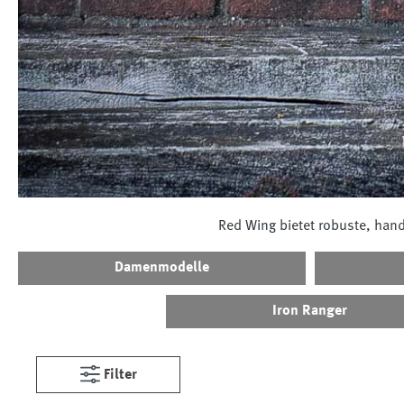
Red Wing bietet robuste, handg
Damenmodelle
Iron Ranger
Filter