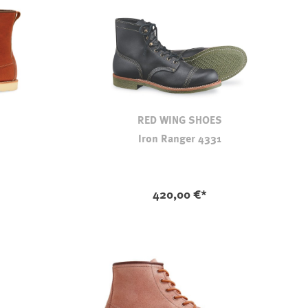
RED WING SHOES
Iron Ranger 4331
auswählen
Farbe
420,00 €*