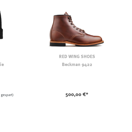
RED WING SHOES
ie
Beckman 9422
ption ist zurzeit nicht verfügbar.)
500,00 €*
 gespart)