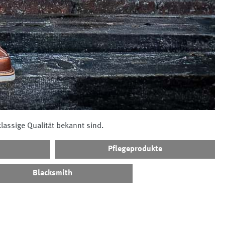
klassige Qualität bekannt sind.
Pflegeprodukte
Blacksmith