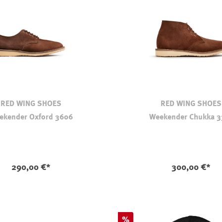
RED WING SHOES
RED WING SHOES
ekender Oxford 3606
Weekender Chukka 3
290,00 €*
300,00 €*
Rabatt
%