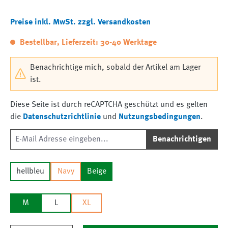
Preise inkl. MwSt. zzgl. Versandkosten
Bestellbar, Lieferzeit: 30-40 Werktage
Benachrichtige mich, sobald der Artikel am Lager
ist.
Diese Seite ist durch reCAPTCHA geschützt und es gelten
die
Datenschutzrichtlinie
und
Nutzungsbedingungen
.
Benachrichtigen
hellbleu
Navy
Beige
M
L
XL