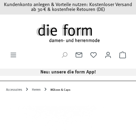
Kundenkonto anlegen & Vorteile nutzen: Kostenloser Versand
Zum Hauptinhalt springen
ab 30 € & kostenfreie Retouren (DE)
Ware
Neu: unsere die form App!
Accessoires
Herren
Mützen & Caps
Bildergalerie überspringen