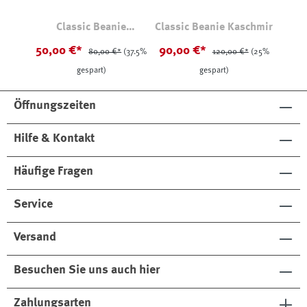
Classic Beanie
Classic Beanie Kaschmir
Merinowolle
50,00 €*
90,00 €*
80,00 €*
(37.5%
120,00 €*
(25%
gespart)
gespart)
Öffnungszeiten
Hilfe & Kontakt
Häufige Fragen
Service
Versand
Besuchen Sie uns auch hier
Zahlungsarten