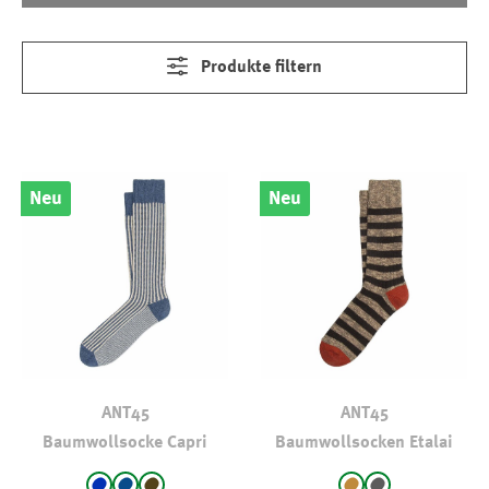
Produkte filtern
Neu
Neu
ANT45
ANT45
Baumwollsocke Capri
Baumwollsocken Etalai
auswählen
auswählen
Farbe
Farbe