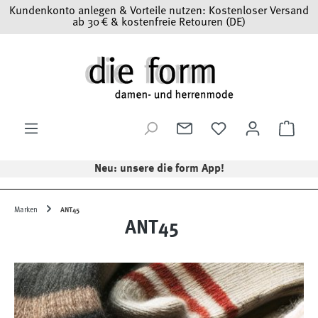
Kundenkonto anlegen & Vorteile nutzen: Kostenloser Versand
Zum Hauptinhalt springen
ab 30 € & kostenfreie Retouren (DE)
Ware
Neu: unsere die form App!
Marken
ANT45
ANT45