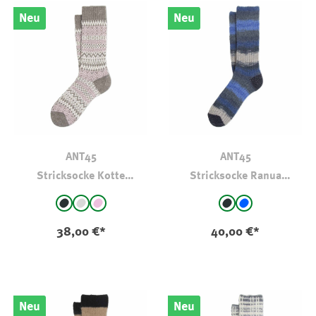
Neu
Neu
ANT45
ANT45
Stricksocke Kotte
Stricksocke Ranua
Norwegermuster
Gestreift
auswählen
auswählen
Farbe
Farbe
antra - gemustert
hellgrau - gemustert
rosa - gemustert
antra - getreift
blau - gemuste
38,00 €*
40,00 €*
Neu
Neu