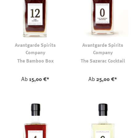
Avantgarde Spirits
Avantgarde Spirits
Company
Company
The Bamboo Box
The Sazerac Cocktail
auswählen
auswählen
Farbe
Farbe
Ab
15,00 €*
Ab
25,00 €*