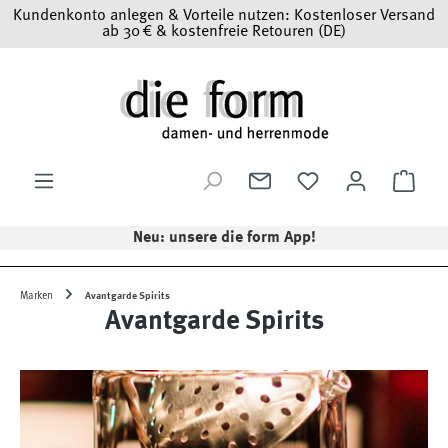
Kundenkonto anlegen & Vorteile nutzen: Kostenloser Versand
Zum Hauptinhalt springen
ab 30 € & kostenfreie Retouren (DE)
Ware
Neu: unsere die form App!
Marken
Avantgarde Spirits
Avantgarde Spirits