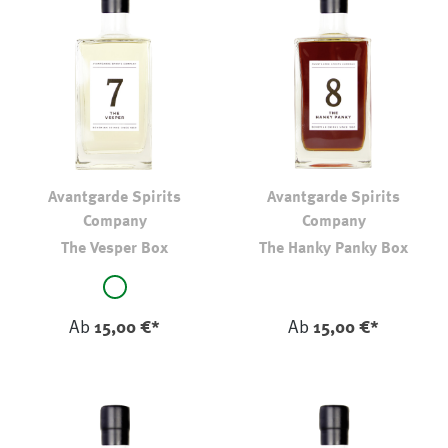
Avantgarde Spirits
Avantgarde Spirits
Company
Company
The Vesper Box
The Hanky Panky Box
auswählen
auswählen
Farbe
Farbe
original
Ab
15,00 €*
Ab
15,00 €*