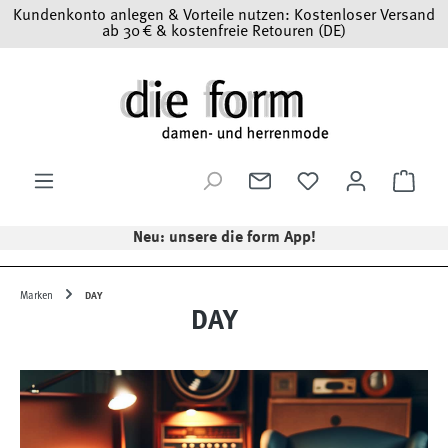
Kundenkonto anlegen & Vorteile nutzen: Kostenloser Versand
Zum Hauptinhalt springen
ab 30 € & kostenfreie Retouren (DE)
Ware
Neu: unsere die form App!
Marken
DAY
DAY