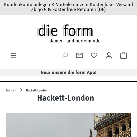
Kundenkonto anlegen & Vorteile nutzen: Kostenloser Versand
Zum Hauptinhalt springen
ab 30 € & kostenfreie Retouren (DE)
Ware
Neu: unsere die form App!
Marken
Hackett-London
Hackett-London