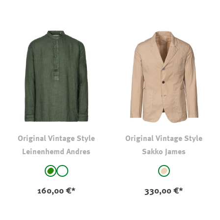
Original Vintage Style
Original Vintage Style
Leinenhemd Andres
Sakko James
auswählen
auswählen
Farbe
Farbe
grün
weiß
beige
160,00 €*
330,00 €*