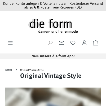
Kundenkonto anlegen & Vorteile nutzen: Kostenloser Versand
Zum Hauptinhalt springen
ab 30 € & kostenfreie Retouren (DE)
Ware
Neu: unsere die form App!
Marken
Original Vintage Style
Original Vintage Style