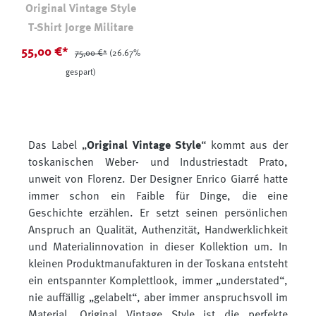
Original Vintage Style
T-Shirt Jorge Militare
55,00 €*
75,00 €*
(26.67%
gespart)
Das Label „
Original Vintage Style
“ kommt aus der
toskanischen Weber- und Industriestadt Prato,
unweit von Florenz. Der Designer Enrico Giarré hatte
immer schon ein Faible für Dinge, die eine
Geschichte erzählen. Er setzt seinen persönlichen
Anspruch an Qualität, Authenzität, Handwerklichkeit
und Materialinnovation in dieser Kollektion um. In
kleinen Produktmanufakturen in der Toskana entsteht
ein entspannter Komplettlook, immer „understated“,
nie auffällig „gelabelt“, aber immer anspruchsvoll im
Material. Original Vintage Style ist die perfekte