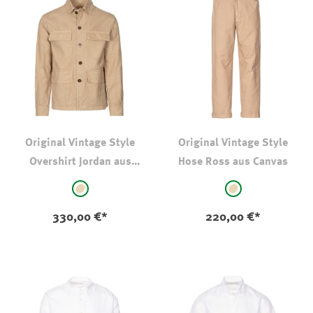
Original Vintage Style
Original Vintage Style
Overshirt Jordan aus
Hose Ross aus Canvas
Canvas
auswählen
auswählen
Farbe
Farbe
beige
beige
330,00 €*
220,00 €*