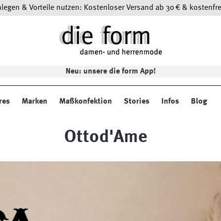
egen & Vorteile nutzen: Kostenloser Versand ab 30 € & kostenfre
Neu: unsere die form App!
res
Marken
Maßkonfektion
Stories
Infos
Blog
Ottod'Ame