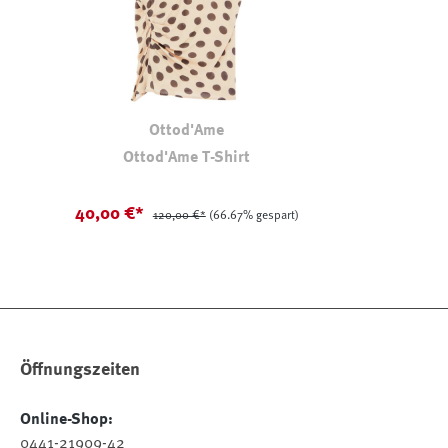
Ottod'Ame
Ottod'Ame T-Shirt
40,00 €*
120,00 €*
(66.67% gespart)
Öffnungszeiten
Online-Shop:
0441-21909-42