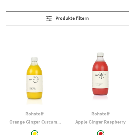
Produkte filtern
Rohstoff
Rohstoff
Orange Ginger Curcuma
Apple Ginger Raspberry
Lemon
auswählen
auswählen
Farbe
Farbe