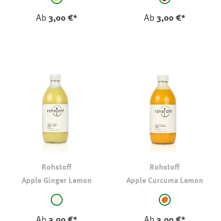
gelb
rot
Ab
3,00 €*
Ab
3,00 €*
Rohstoff
Rohstoff
Apple Ginger Lemon
Apple Curcuma Lemon
auswählen
auswählen
Farbe
Farbe
hellgelb
orange
Ab
3,00 €*
Ab
3,00 €*