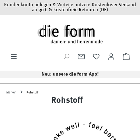
Kundenkonto anlegen & Vorteile nutzen: Kostenloser Versand
Zum Hauptinhalt springen
ab 30 € & kostenfreie Retouren (DE)
Ware
Neu: unsere die form App!
Marken
Rohstoff
Rohstoff