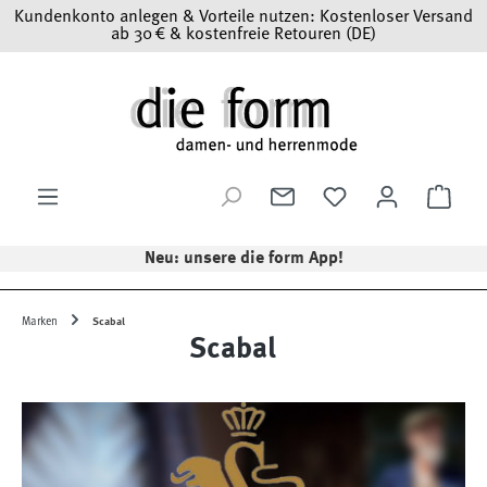
Kundenkonto anlegen & Vorteile nutzen: Kostenloser Versand
Zum Hauptinhalt springen
ab 30 € & kostenfreie Retouren (DE)
Ware
Neu: unsere die form App!
Marken
Scabal
Scabal