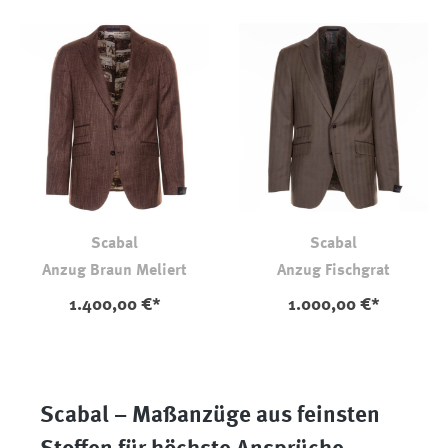
Scabal
Scabal
Anzug Braun Meliert
Anzug Fischgrat
1.400,00 €*
1.000,00 €*
Scabal – Maßanzüge aus feinsten