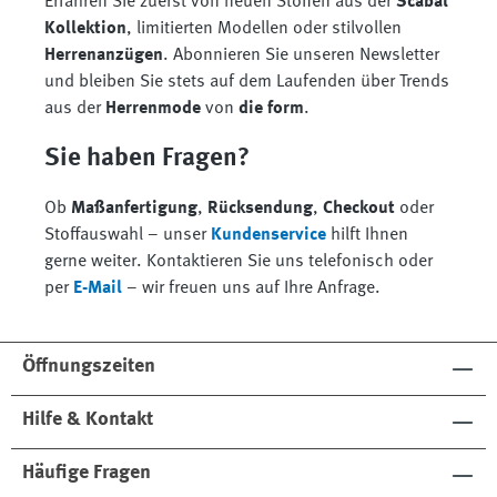
Erfahren Sie zuerst von neuen Stoffen aus der
Scabal
Kollektion
, limitierten Modellen oder stilvollen
Herrenanzügen
. Abonnieren Sie unseren Newsletter
und bleiben Sie stets auf dem Laufenden über Trends
aus der
Herrenmode
von
die form
.
Sie haben Fragen?
Ob
Maßanfertigung
,
Rücksendung
,
Checkout
oder
Stoffauswahl – unser
Kundenservice
hilft Ihnen
gerne weiter. Kontaktieren Sie uns telefonisch oder
per
E-Mail
– wir freuen uns auf Ihre Anfrage.
Öffnungszeiten
Hilfe & Kontakt
Häufige Fragen