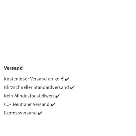
Versand
Kostenloser Versand ab 30 € ✔️
Blitzschneller Standardversand ✔️
Kein Mindestbestellwert ✔️
CO² Neutraler Versand ✔️
Expressversand ✔️