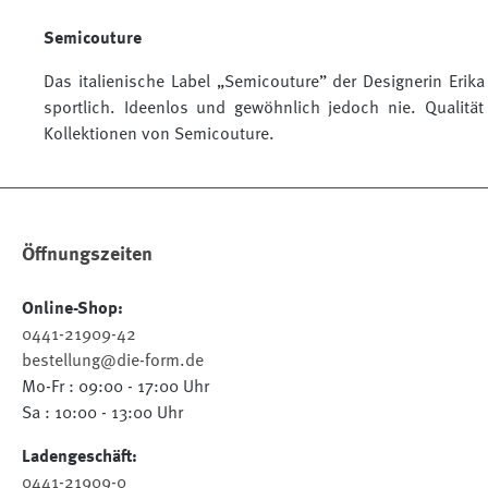
Semicouture
Das italienische Label „Semicouture” der Designerin Erika 
sportlich.
Ideenlos und gewöhnlich jedoch nie.
Qualitä
Kollektionen von Semicouture.
Öffnungszeiten
Online-Shop:
0441-21909-42
bestellung@die-form.de
Mo-Fr : 09:00 - 17:00 Uhr
Sa : 10:00 - 13:00 Uhr
Ladengeschäft:
0441-21909-0