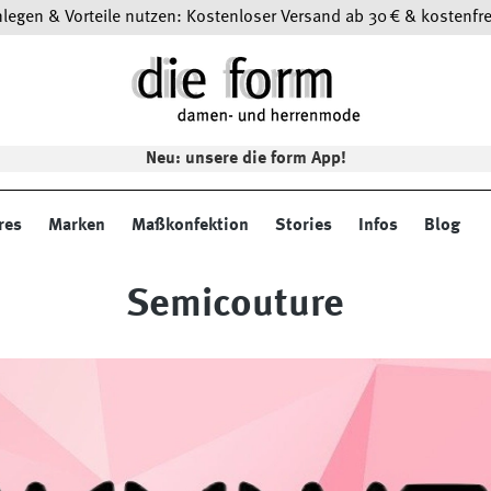
egen & Vorteile nutzen: Kostenloser Versand ab 30 € & kostenfre
Neu: unsere die form App!
res
Marken
Maßkonfektion
Stories
Infos
Blog
Semicouture