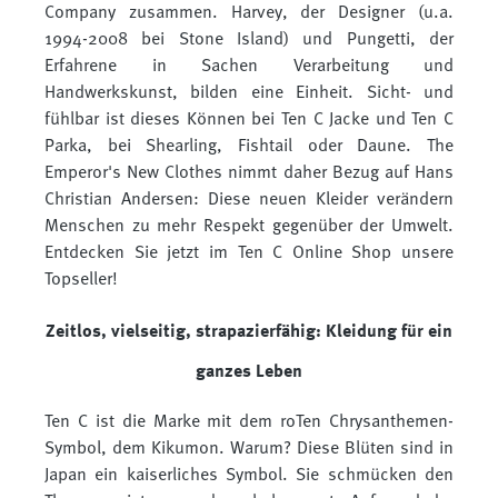
Company zusammen. Harvey, der Designer (u.a.
1994-2008 bei Stone Island) und Pungetti, der
Erfahrene in Sachen Verarbeitung und
Handwerkskunst, bilden eine Einheit. Sicht- und
fühlbar ist dieses Können bei Ten C Jacke und Ten C
Parka, bei Shearling, Fishtail oder Daune. The
Emperor's New Clothes nimmt daher Bezug auf Hans
Christian Andersen: Diese neuen Kleider verändern
Menschen zu mehr Respekt gegenüber der Umwelt.
Entdecken Sie jetzt im Ten C Online Shop unsere
Topseller!
Zeitlos, vielseitig, strapazierfähig: Kleidung für ein
ganzes Leben
Ten C ist die Marke mit dem roTen Chrysanthemen-
Symbol, dem Kikumon. Warum? Diese Blüten sind in
Japan ein kaiserliches Symbol. Sie schmücken den