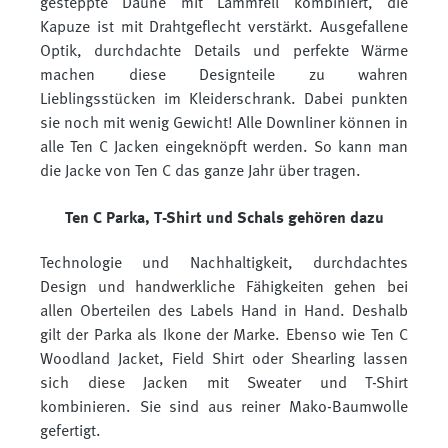
gesteppte Daune mit Lammfell kombiniert, die
Kapuze ist mit Drahtgeflecht verstärkt. Ausgefallene
Optik, durchdachte Details und perfekte Wärme
machen diese Designteile zu wahren
Lieblingsstücken im Kleiderschrank. Dabei punkten
sie noch mit wenig Gewicht! Alle Downliner können in
alle Ten C Jacken eingeknöpft werden. So kann man
die Jacke von Ten C das ganze Jahr über tragen.
Ten C Parka, T-Shirt und Schals gehören dazu
Technologie und Nachhaltigkeit, durchdachtes
Design und handwerkliche Fähigkeiten gehen bei
allen Oberteilen des Labels Hand in Hand. Deshalb
gilt der Parka als Ikone der Marke. Ebenso wie Ten C
Woodland Jacket, Field Shirt oder Shearling lassen
sich diese Jacken mit Sweater und T-Shirt
kombinieren. Sie sind aus reiner Mako-Baumwolle
gefertigt.