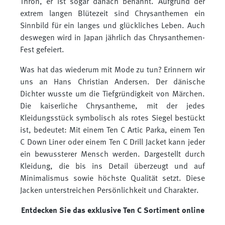
Thron, er ist sogar danach benannt. Aufgrund der
extrem langen Blütezeit sind Chrysanthemen ein
Sinnbild für ein langes und glückliches Leben. Auch
deswegen wird in Japan jährlich das Chrysanthemen-
Fest gefeiert.
Was hat das wiederum mit Mode zu tun? Erinnern wir
uns an Hans Christian Andersen. Der dänische
Dichter wusste um die Tiefgründigkeit von Märchen.
Die kaiserliche Chrysantheme, mit der jedes
Kleidungsstück symbolisch als rotes Siegel bestückt
ist, bedeutet: Mit einem Ten C Artic Parka, einem Ten
C Down Liner oder einem Ten C Drill Jacket kann jeder
ein bewussterer Mensch werden. Dargestellt durch
Kleidung, die bis ins Detail überzeugt und auf
Minimalismus sowie höchste Qualität setzt. Diese
Jacken unterstreichen Persönlichkeit und Charakter.
Entdecken Sie das exklusive Ten C Sortiment online