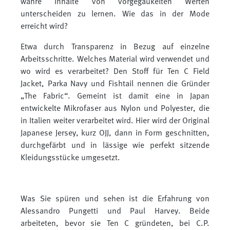
wahre Inhalte von vorgegaukelten Werten
unterscheiden zu lernen. Wie das in der Mode
erreicht wird?
Etwa durch Transparenz in Bezug auf einzelne
Arbeitsschritte. Welches Material wird verwendet und
wo wird es verarbeitet? Den Stoff für Ten C Field
Jacket, Parka Navy und Fishtail nennen die Gründer
„The Fabric“. Gemeint ist damit eine in Japan
entwickelte Mikrofaser aus Nylon und Polyester, die
in Italien weiter verarbeitet wird. Hier wird der Original
Japanese Jersey, kurz OJJ, dann in Form geschnitten,
durchgefärbt und in lässige wie perfekt sitzende
Kleidungsstücke umgesetzt.
Was Sie spüren und sehen ist die Erfahrung von
Alessandro Pungetti und Paul Harvey. Beide
arbeiteten, bevor sie Ten C gründeten, bei C.P.