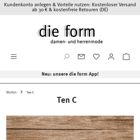
Kundenkonto anlegen & Vorteile nutzen: Kostenloser Versand
Zum Hauptinhalt springen
ab 30 € & kostenfreie Retouren (DE)
Ware
Neu: unsere die form App!
Marken
Ten C
Ten C