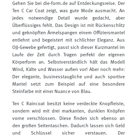
Gehen Sie bei die-form.de auf Entdeckungsreise. Der
Ten C Car Coat zeigt, was gute Mode ausmacht. An
jedes notwendige Detail wurde gedacht, aber
Überflüssiges fehlt. Das Design ist mit Rückenschlitz
und geknöpften Ärmelspangen einem Offiziersmantel
entlehnt und begeistert mit schlichter Eleganz. Aus
OJJ-Gewebe gefertigt, passt sich dieser Kurzmantel im
Laufe der Zeit durch Tragen perfekt der eigenen
Körperform an. Selbstverständlich hält das Modell
Wind, Kälte und Wasser außen vor! Aber noch mehr:
Der elegante, businesstaugliche und auch sportive
Mantel setzt zum Beispiel auf eine besondere
Steinfarbe mit einer Nuance von Blau.
Ten C Raincoat besitzt keine verdeckte Knopfleiste,
sondern wird mit drei markanten, dunklen Knöpfen
vorne verschlossen. Diese finden sich ebenso an
den großen Seitentaschen. Dadurch lassen sich Geld
und Schlüssel sicher verstauen. Der