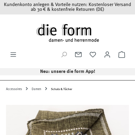
Kundenkonto anlegen & Vorteile nutzen: Kostenloser Versand
Zum Hauptinhalt springen
ab 30 € & kostenfreie Retouren (DE)
Ware
Neu: unsere die form App!
Accessoires
Damen
Schals & Tücher
Bildergalerie überspringen