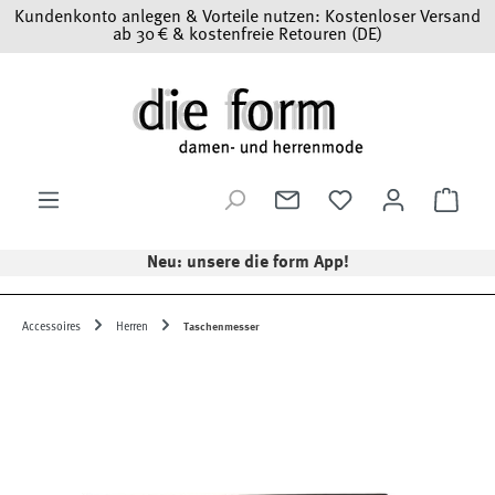
Kundenkonto anlegen & Vorteile nutzen: Kostenloser Versand
Zum Hauptinhalt springen
ab 30 € & kostenfreie Retouren (DE)
Ware
Neu: unsere die form App!
Accessoires
Herren
Taschenmesser
Bildergalerie überspringen