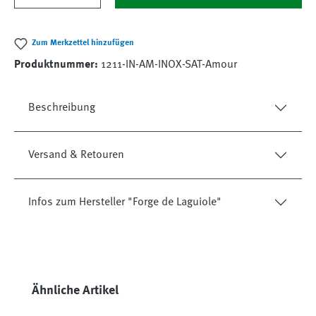
Zum Merkzettel hinzufügen
Produktnummer:
1211-IN-AM-INOX-SAT-Amour
Beschreibung
Versand & Retouren
Infos zum Hersteller "Forge de Laguiole"
Produktgalerie überspringen
Ähnliche Artikel