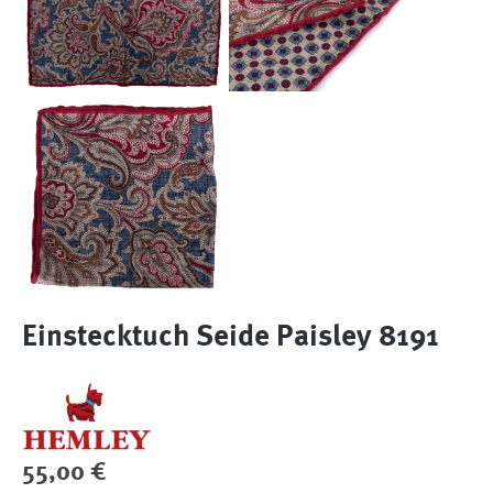
Einstecktuch Seide Paisley 8191
Regulärer Preis:
55,00 €