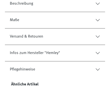
Beschreibung
Maße
Versand & Retouren
Infos zum Hersteller "Hemley"
Pflegehinweise
Produktgalerie überspringen
Ähnliche Artikel