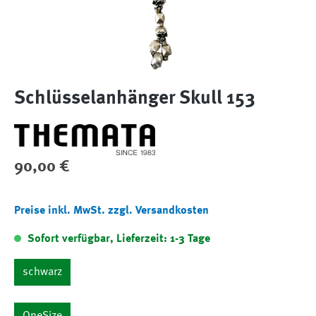
Schlüsselanhänger Skull 153
Regulärer Preis:
90,00 €
Preise inkl. MwSt. zzgl. Versandkosten
Sofort verfügbar, Lieferzeit: 1-3 Tage
schwarz