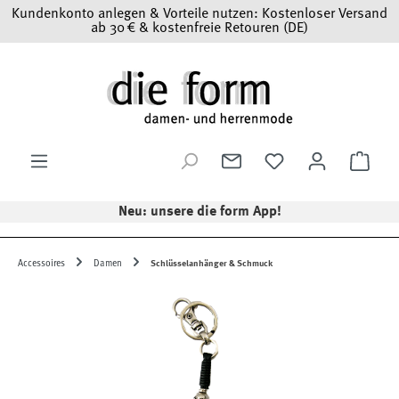
Kundenkonto anlegen & Vorteile nutzen: Kostenloser Versand
Zum Hauptinhalt springen
ab 30 € & kostenfreie Retouren (DE)
Ware
Neu: unsere die form App!
Accessoires
Damen
Schlüsselanhänger & Schmuck
Bildergalerie überspringen