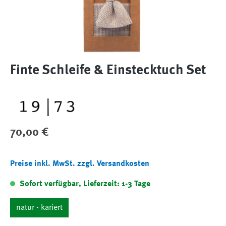
Finte Schleife & Einstecktuch Set
Regulärer Preis:
70,00 €
Preise inkl. MwSt. zzgl. Versandkosten
Sofort verfügbar, Lieferzeit: 1-3 Tage
natur - kariert