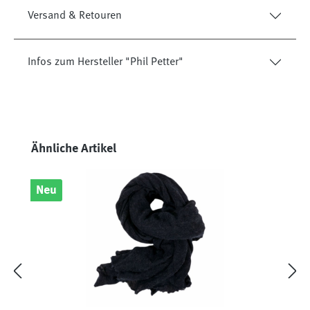
Versand & Retouren
Infos zum Hersteller "Phil Petter"
Produktgalerie überspringen
Ähnliche Artikel
Neu