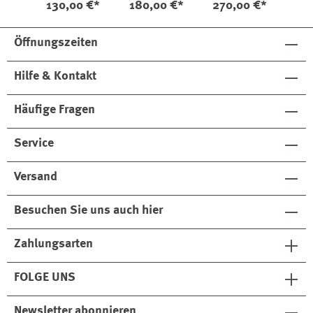
130,00 €*
180,00 €*
270,00 €*
Öffnungszeiten
Hilfe & Kontakt
Häufige Fragen
Service
Versand
Besuchen Sie uns auch hier
Zahlungsarten
FOLGE UNS
Newsletter abonnieren